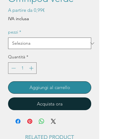
Prezzo
A partire da
0,99€
scontato
IVA inclusa
pezzi
*
Quantità
*
Aggiungi al carrello
Acquista ora
RELATED PRODUCT