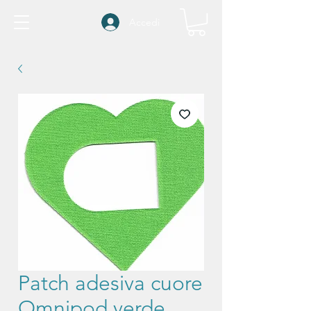
Accedi
Patch adesiva cuore
Omnipod verde