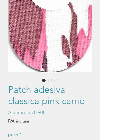
Patch adesiva
classica pink camo
Prezzo
A partire da
0,90€
scontato
IVA inclusa
pezzi
*