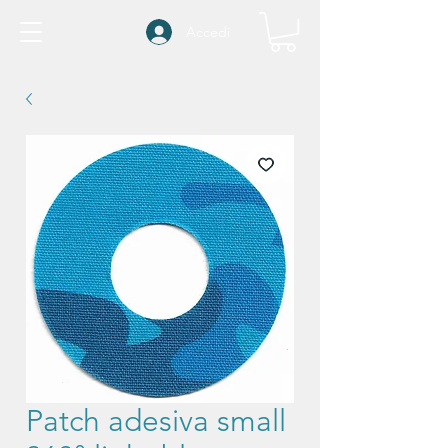
Accedi
Patch adesiva small