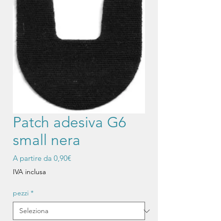
Patch adesiva G6
small nera
Prezzo
A partire da
0,90€
scontato
IVA inclusa
pezzi
*