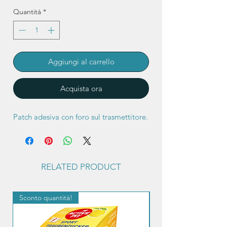
Quantità
*
Aggiungi al carrello
Acquista ora
Patch adesiva con foro sul trasmettitore.
RELATED PRODUCT
Sconto quantità!
Sconto quantità!