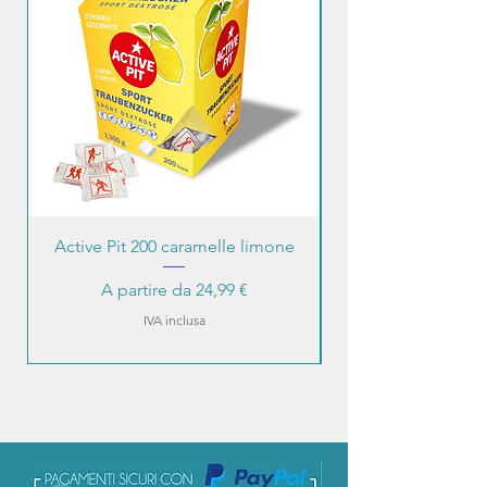
Active Pit 200 caramelle limone
Prezzo scontato
A partire da
24,99 €
IVA inclusa