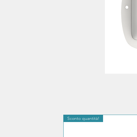
Sconto quantità!