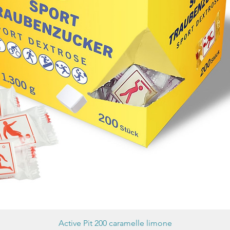
Active Pit 200 caramelle limone