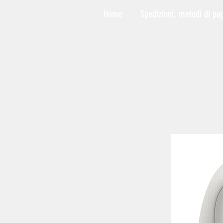
Home
Spedizioni, metodi di pa