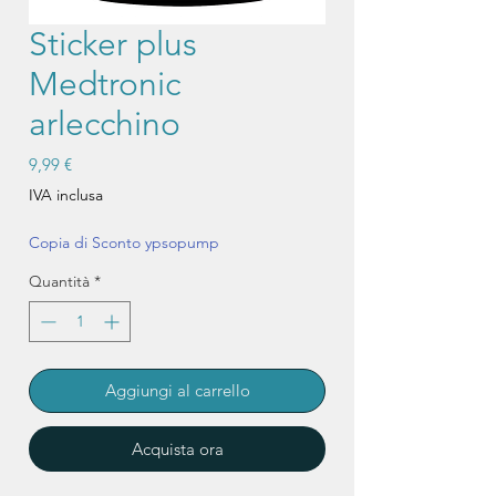
Sticker plus
Medtronic
arlecchino
Prezzo
9,99 €
IVA inclusa
Copia di Sconto ypsopump
Quantità
*
Aggiungi al carrello
Acquista ora