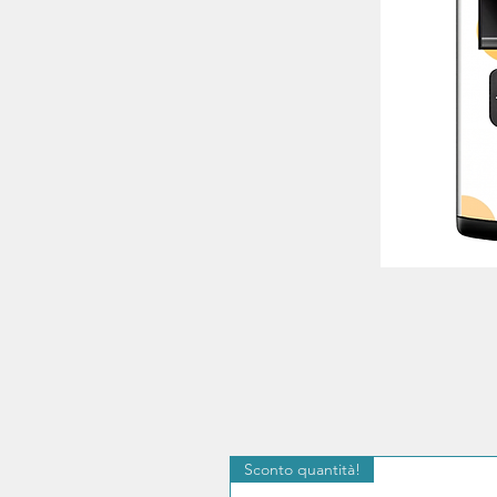
Sconto quantità!