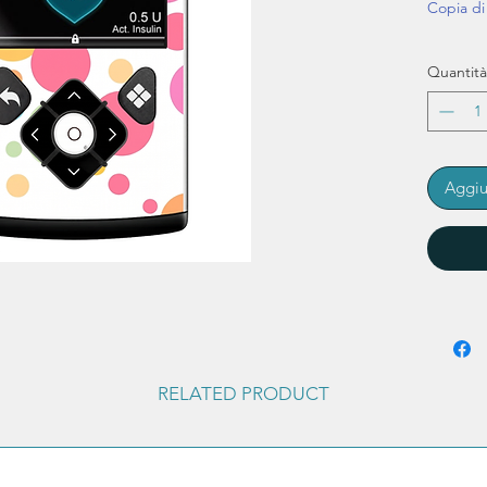
Copia d
Quantità
Aggiu
RELATED PRODUCT