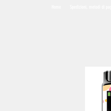
Home
Spedizioni, metodi di pa