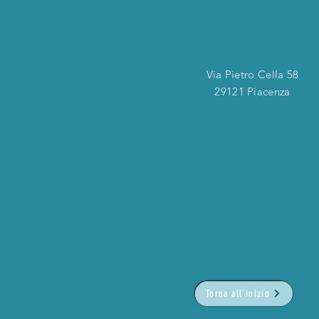
Via Pietro Cella 58
29121 Piacenza
Torna all'inizio