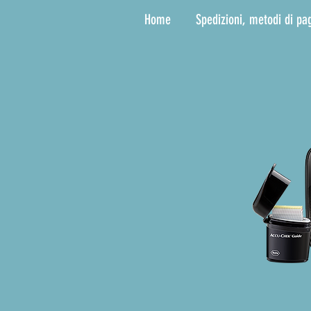
Home
Spedizioni, metodi di pa