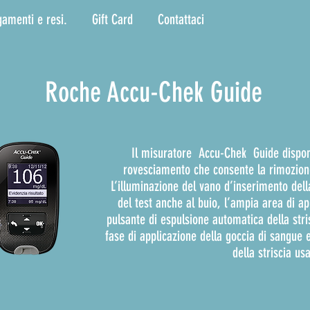
gamenti e resi.
Gift Card
Contattaci
Roche Accu-Chek Guide
Il misuratore Accu-Chek Guide dispone
rovesciamento che consente la rimozione 
L’illuminazione del vano d’inserimento della
del test anche al buio, l’ampia area di ap
pulsante di espulsione automatica della stri
fase di applicazione della goccia di sangue 
della striscia usa