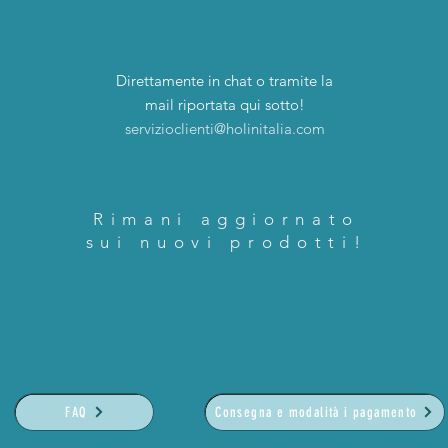
Direttamente in chat o tramite la
mail riportata qui sotto!
servizioclienti@holinitalia.com
Rimani aggiornato
sui nuovi prodotti!
FAQ
Consegna e modalità i pagamento