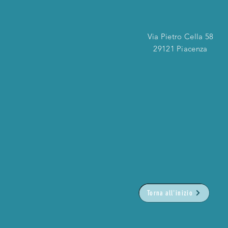
Via Pietro Cella 58
29121 Piacenza
Torna all'inizio