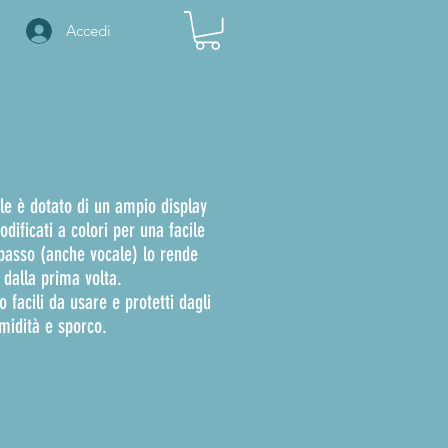
Accedi
le è dotato di un ampio display
dificati a colori per una facile
-passo (anche vocale) lo rende
n dalla prima volta.
o facili da usare e protetti dagli
idità e sporco.​