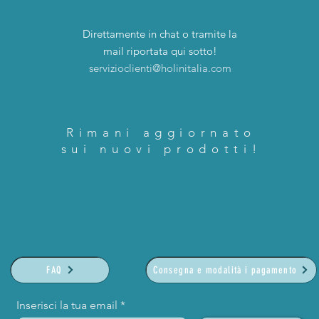
Direttamente in chat o tramite la
mail riportata qui sotto!
servizioclienti@holinitalia.com
Rimani aggiornato
sui nuovi prodotti!
FAQ
Consegna e modalità i pagamento
Inserisci la tua email