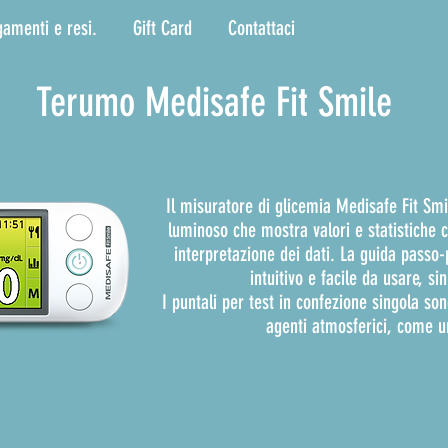
gamenti e resi.
Gift Card
Contattaci
Terumo Medisafe Fit Smile
Il misuratore di glicemia Medisafe Fit Smi
luminoso che mostra valori e statistiche co
interpretazione dei dati. La guida passo
intuitivo e facile da usare, si
I puntali per test in confezione singola son
agenti atmosferici, come um