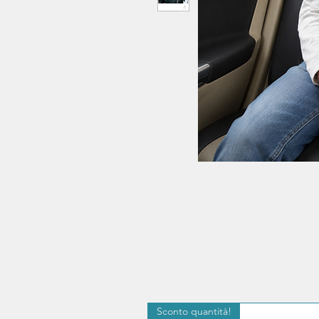
Sconto quantità!