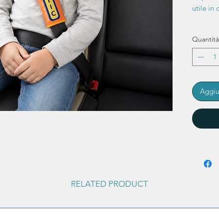
utile in
Quantità
Aggiu
RELATED PRODUCT