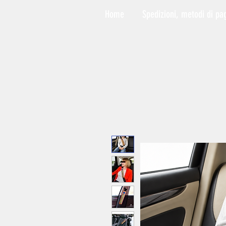
Home
Spedizioni, metodi di pa