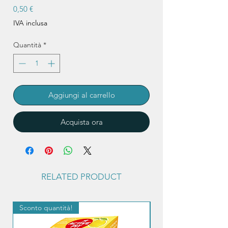
Prezzo
0,50 €
IVA inclusa
Quantità
*
Aggiungi al carrello
Acquista ora
RELATED PRODUCT
Sconto quantità!
Sconto quantità!