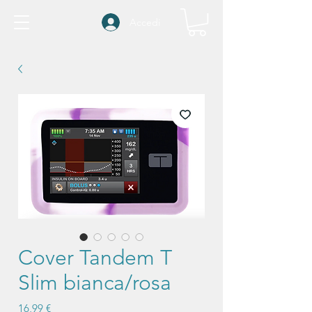
Accedi
Cover Tandem T
Slim bianca/rosa
Prezzo
16,99 €