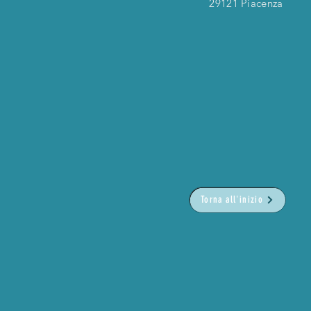
29121 Piacenza
Torna all'inizio