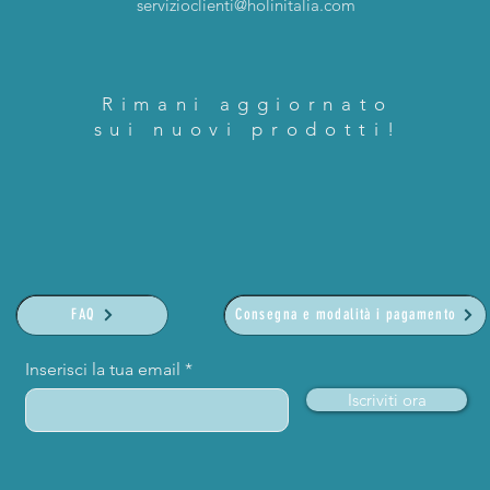
servizioclienti@holinitalia.com
Rimani aggiornato
sui nuovi prodotti!
FAQ
Consegna e modalità i pagamento
Inserisci la tua email
Iscriviti ora