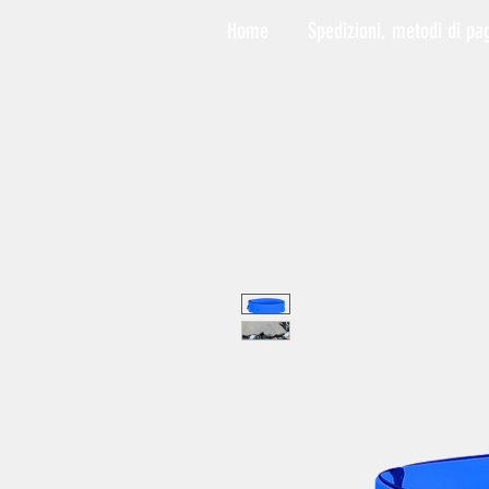
Home
Spedizioni, metodi di pa