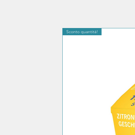
Sconto quantità!