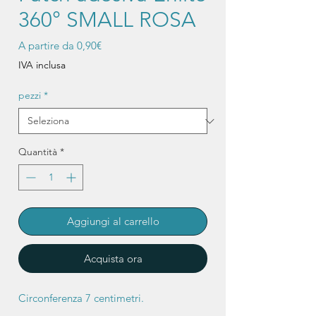
360° SMALL ROSA
Prezzo
A partire da
0,90€
scontato
IVA inclusa
pezzi
*
Quantità
*
Aggiungi al carrello
Acquista ora
Circonferenza 7 centimetri.