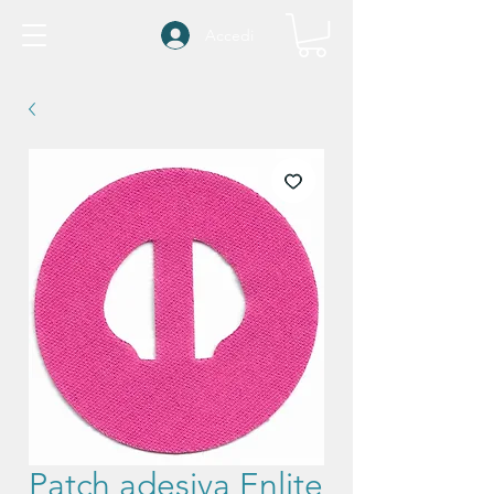
Accedi
Patch adesiva Enlite