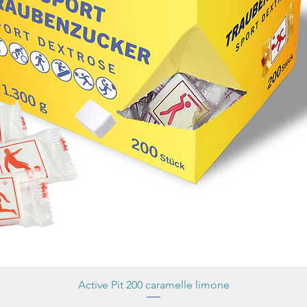
Active Pit 200 caramelle limone