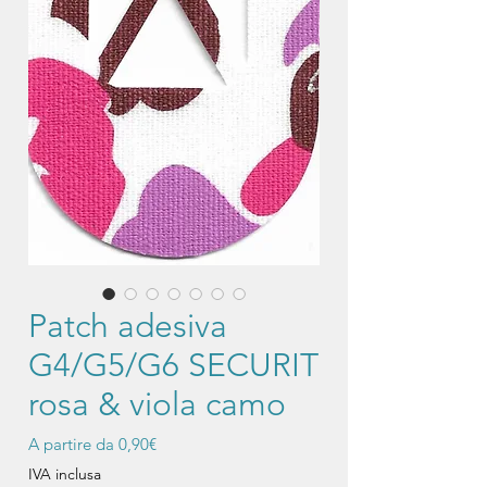
Patch adesiva
G4/G5/G6 SECURIT
rosa & viola camo
Prezzo
A partire da
0,90€
scontato
IVA inclusa