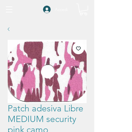
Accedi
Patch adesiva Libre
MEDIUM security
pink camo