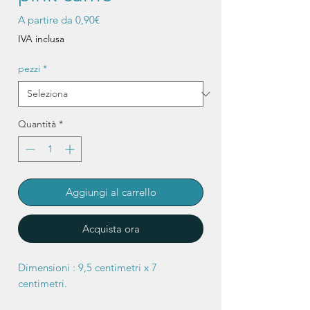
Prezzo
A partire da
0,90€
scontato
IVA inclusa
pezzi
*
Quantità
*
Aggiungi al carrello
Acquista ora
Dimensioni : 9,5 centimetri x 7
centimetri.