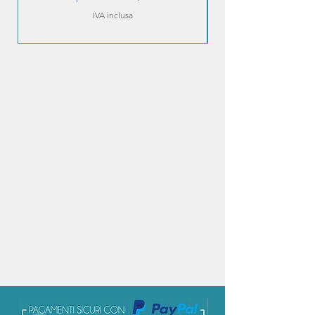
IVA inclusa