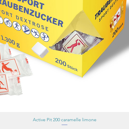
Active Pit 200 caramelle limone