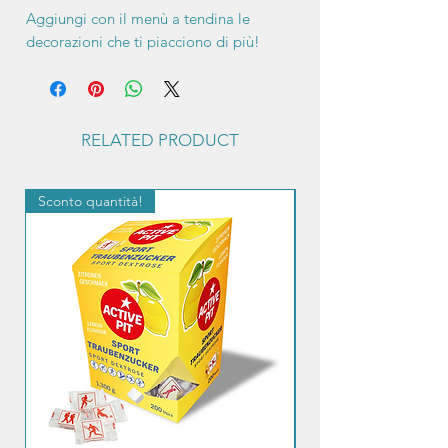
Aggiungi con il menù a tendina le
decorazioni che ti piacciono di più!
RELATED PRODUCT
Sconto quantità!
Sconto quantità!