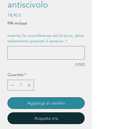
antiscivolo
Prezzo
18,90 €
IVA inclusa
Inserisci la circonferenza del braccio, dove
solitamente posizioni il sensore.
*
0/500
Quantità
*
Aggiungi al carrello
Acquista ora