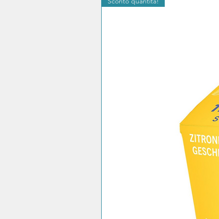
Sconto quantità!