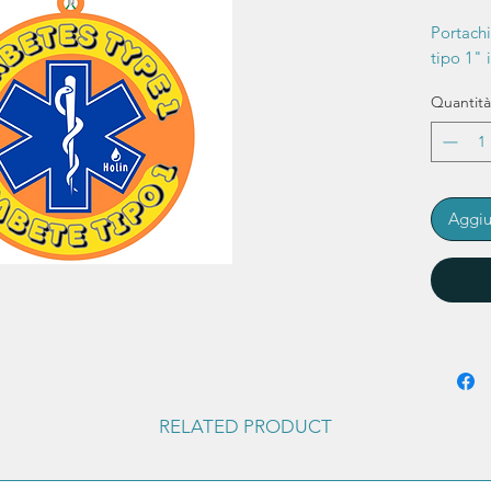
Portach
tipo 1"
Quantità
Aggiu
RELATED PRODUCT