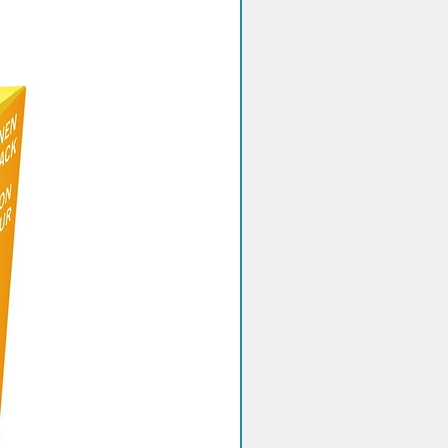
Sconto quantità!