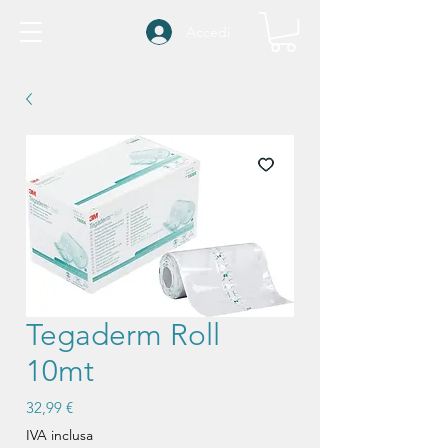
Accedi
Tegaderm Roll
10mt
Prezzo
32,99 €
IVA inclusa