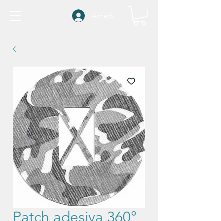
Accedi
Patch adesiva 360°