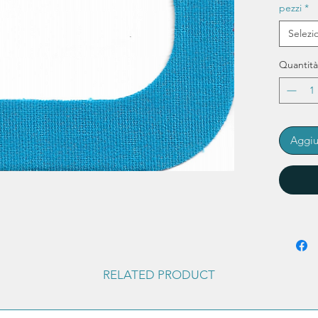
pezzi
*
Selezi
Quantità
Aggiu
RELATED PRODUCT