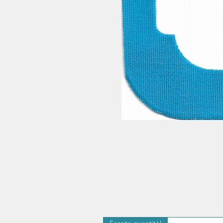
Sconto quantità!