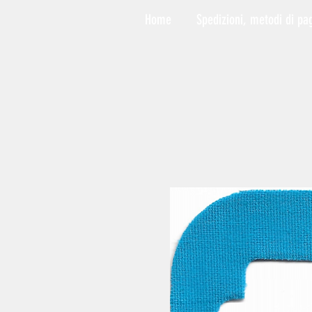
Home
Spedizioni, metodi di pa