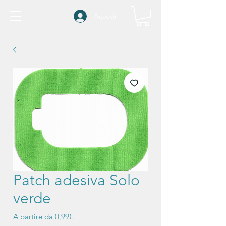
Accedi
Patch adesiva Solo
verde
Prezzo
A partire da
0,99€