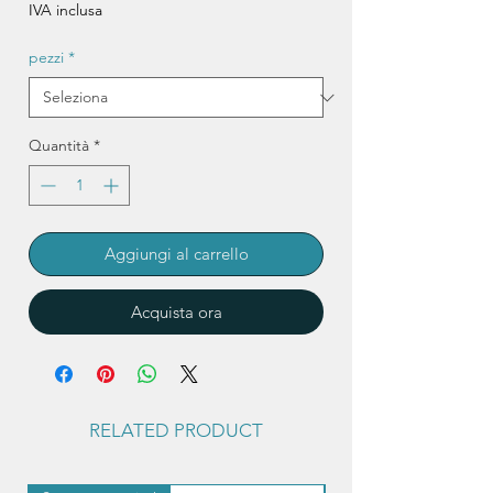
scontato
IVA inclusa
pezzi
*
Quantità
*
Aggiungi al carrello
Acquista ora
RELATED PRODUCT